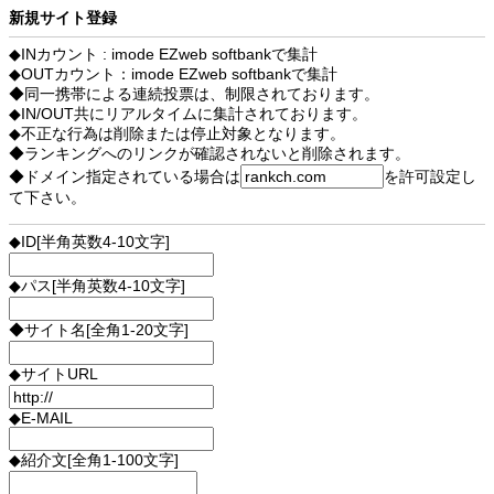
新規サイト登録
◆INカウント : imode EZweb softbankで集計
◆OUTカウント：imode EZweb softbankで集計
◆同一携帯による連続投票は、制限されております。
◆IN/OUT共にリアルタイムに集計されております。
◆不正な行為は削除または停止対象となります。
◆ランキングへのリンクが確認されないと削除されます。
◆ドメイン指定されている場合は
を許可設定し
て下さい。
◆ID[半角英数4-10文字]
◆パス[半角英数4-10文字]
◆サイト名[全角1-20文字]
◆サイトURL
◆E-MAIL
◆紹介文[全角1-100文字]