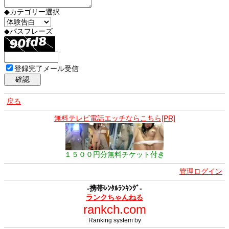
◆カテゴリー選択
◆パスフレーズ
登録完了メール受信
戻る
無料テレビ電話エッチならこちら[PR]
１５００円分無料チケット付き
管理ログイン
-携帯ﾚﾝﾀﾙﾗﾝｷﾝｸﾞ-
ランクちゃんねる
rankch.com
Ranking system by